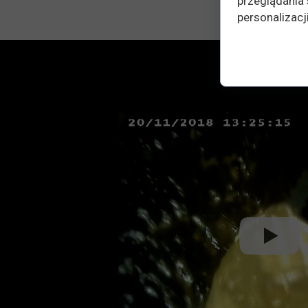
przeglądania 
personalizacji