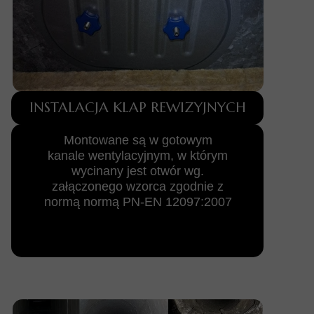
INSTALACJA KLAP REWIZYJNYCH
Montowane są w gotowym
kanale wentylacyjnym, w którym
wycinany jest otwór wg.
załączonego wzorca zgodnie z
normą normą PN-EN 12097:2007